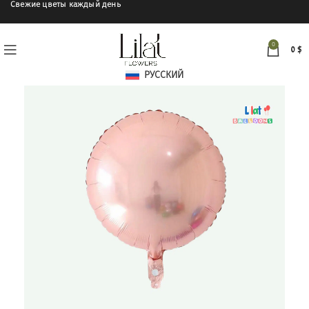
Свежие цветы каждый день
0
0
$
РУССКИЙ