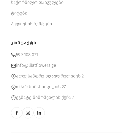
საქორწილო თაიგულები
ტიტები
ჰელიუმის ბუშტები
ᲙᲝᲜᲢᲐᲥᲢᲘ
599 108 071
info@lilatflowers.ge
ალექსანდრე თვალჭრელიძეს 2
ომარ ხიზანიშვილის 27
ეგნატე ნინოშვილის ქუჩა 7