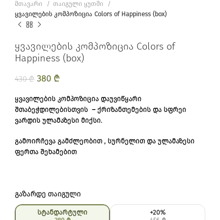
მთავარი
თაიგული ყუთში
ყვავილების კომპოზიცია Colors of Happiness (box)
ყვავილების კომპოზიცია Colors of
Happiness (box)
Original price was: 430 ₾.
380
₾
Current price is: 380 ₾.
430
₾
ყვავილების კომპოზიცია დაუვიწყარი
შთაბეჭდილებისთვის – ქრიზანთემების და სფრეი
ვარდის ულამაზესი მიქსი.
გამოირჩევა გამძლეობით , სურნელით და ულამაზესი
ფერთა შეხამებით
გაზარდე თაიგული
სტანდარტული
+20%