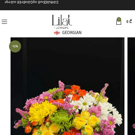
ახალი ყვავილები ყოველდღე
0
0
₾
GEORGIAN
-12%