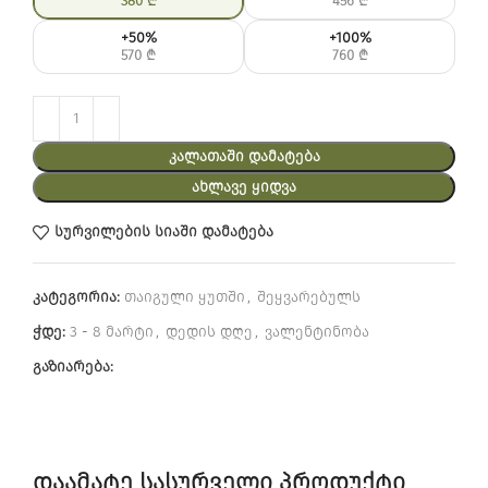
380
₾
456
₾
+50%
+100%
570
₾
760
₾
ᲙᲐᲚᲐᲗᲐᲨᲘ ᲓᲐᲛᲐᲢᲔᲑᲐ
ᲐᲮᲚᲐᲕᲔ ᲧᲘᲓᲕᲐ
სურვილების სიაში დამატება
კატეგორია:
თაიგული ყუთში
,
შეყვარებულს
ჭდე:
3 - 8 მარტი
,
დედის დღე
,
ვალენტინობა
გაზიარება:
დაამატე სასურველი პროდუქტი