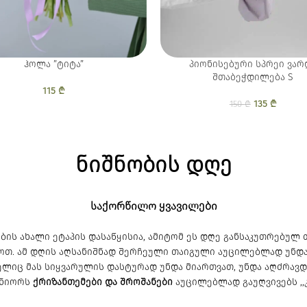
ჰოლა ”ტიტა”
პიონისებური სპრეი ვარ
შთაბეჭდილება S
115
₾
135
Original pr
₾
Current
150
₾
150 
13
ნიშნობის დღე
საქორწილო ყვავილები
ბის ახალი ეტაპის დასაწყისია, ამიტომ ეს დღე განსაკუთრებულ
ოთ. ამ დღის აღსანიშნად შერჩეული თაიგული აუცილებლად უნდა
ლიც მას სიყვარულის დასტურად უნდა მიართვათ, უნდა აღძრავდე
ტნიორს
ქრიზანთემები და შროშანები
აუცილებლად გაუღვივებს ,,კ