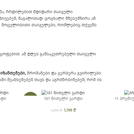
რმა, ჩრდილებით მდიდარი თაიგული
ივებენ, მაგალითად: ცოცხალი მზესუმზირა ან
ლი, მოცულობითი თაიგულები, რომლებიც თქვენს
იმყოფებით. ამ დღეს განსაკუთრებული თაიგული
იზანთემები,
შროშანები და გერბერა გვირილები.
ი შეახსენებენ თავს და აგრძნობინებენ, რომ ის
რდი
101 წითელი ვარდი
11 პრემი
-4%
1,199
Original price was:
₾
Current price
1,250
₾
1,250 ₾.
is: 1,199 ₾.