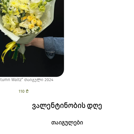
utumn Waltz” თაიგული 2024
110
₾
ვალენტინობის
დღე
თაიგულები