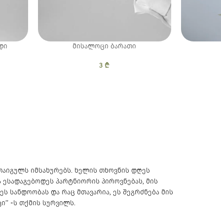
დი
მისალოცი ბარათი
3
₾
ice was:
 price is:
₾.
5 ₾.
 თაიგულს იმსახურებს. ხელის თხოვნის დღეს
 ესადაგებოდეს პარტნიორის პიროვნებას, მის
ს სანდოობას და რაც მთავარია, ეს შეგრძნება მის
ი’’ -ს თქმის სურვილს.