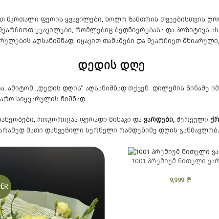
ათ მკრთალი ფერის ყვავილები, ხოლო ზამთრის თვეებისთვის ღ
ეარჩიოთ ყვავილები, რომლებიც ბედნიერებასა და პოზიტივს ასხ
სრულების აღსანიშნად, იყავით თამამები და შეარჩიეთ მხიარუ
დედის დღე
, ამიტომ ,,დედის დღის’’ აღსანიშნად თქვენ დილემის წინაშე 
გარო სიყვარულის ნიშნად.
 სახეობები, როგორიცაა ფერადი მიხაკი და
ვარდები,
შერეული
ქრ
 არამედ მათი დახვეწილი სურნელი რამდენიმე დღის განმავლობაშ
1001 პრემიუმ წითელი ვა
9,999
₾
ER