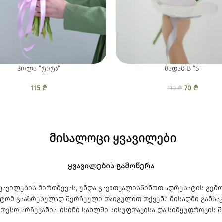
ჰოლა ”ტიტა”
მადამ B ”S”
115
₾
70
Original pr
₾
Current
110
₾
110 
7
მისალოცი ყვავილები
ყვავილების გამოწერა
ყვავილების მირთმევას, უნდა გავითვალისწინოთ ადრესატის გემ
იტომ გააზრებულად შერჩეული თაიგულით თქვენს მისადმი განსა
თესო არჩევანია. ისინი სახლში სისუფთავისა და სიმყუდროვის 