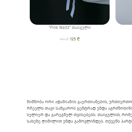
“Pink Waltz” თაიგული
125
Original price was:
₾
Current price is:
145
₾
145 ₾.
125 ₾.
ნიშნობა ორი ადამიანის გაერთიანების, ურთიერთო
რჩეულს თავი სამყაროს ცენტრად უნდა აგრძნობინ
სულიერ და გარეგნულ თვისებებს. თაიგულით, რომე
სახეზე ღიმილით უნდა გამოვლინდეს. თქვენს პარ