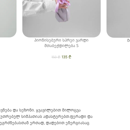
პიონისებური სპრეი ვარდი
მ
შთაბეჭდილება S
ice was:
 price is:
₾.
0 ₾.
135
Original price was:
₾
Current price is:
150
₾
150 ₾.
135 ₾.
ოვნება და სეზონი. ყვავილებით მილოცვა
კუთრებულ სიმპათიას ადასტურებთ.ფერადი და
შეგრძნებასთან ერთად, დადებით ენერგიასაც