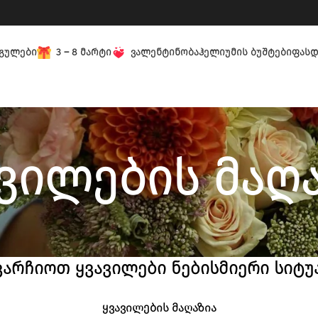
ᲒᲣᲚᲔᲑᲘ
3 – 8 ᲛᲐᲠᲢᲘ
ᲕᲐᲚᲔᲜᲢᲘᲜᲝᲑᲐ
ᲰᲔᲚᲘᲣᲛᲘᲡ ᲑᲣᲨᲢᲔᲑᲘ
ᲤᲐᲡᲓ
ვილების მაღ
არჩიოთ ყვავილები ნებისმიერი სიტუ
ყვავილების მაღაზია