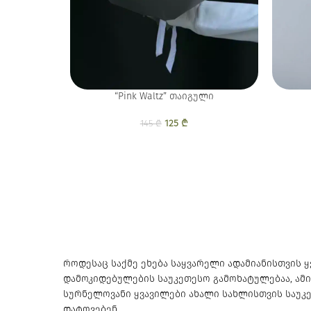
“Pink Waltz” თაიგული
125
Original price was:
₾
Current price is:
145
₾
145 ₾.
125 ₾.
როდესაც საქმე ეხება საყვარელი ადამიანისთვის 
დამოკიდებულების საუკეთესო გამოხატულებაა, ამ
სურნელოვანი ყვავილები ახალი სახლისთვის საუკე
დატოვებენ.