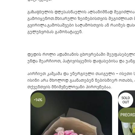
გაზაფხულის დღესასწაულის აღსანიშნად შეგიძლი
გამოიყენოთ.მხიარული ზეიმებისთვის შეგიძლიათ შ
გვირილა.გამოსაშვები საღამოსთვის ან რაიმეს და
გულუხვობას გამოხატავენ.
დედის როლი ადამიანის ცხოვრებაში შეუფასებელია
უნდა შეარჩიოთ, პატივისცემის დაფასებისა და უან
აირჩიეთ კაშკაშა და ენერგიული თაიგული – ისეთი
ისინი არა მხოლოდ გაანათებენ ნებისმიერ ოთახს,
თქვენთვის მნიშვნელოვანი პიროვნებაა.
SOLD
-14%
OUT
PREORD