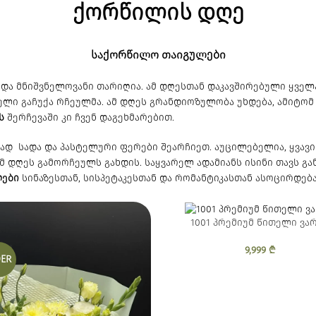
ქორწილის
დღე
საქორწილო თაიგულები
და მნიშვნელოვანი თარიღია. ამ დღესთან დაკავშირებული ყველა
ლი გაჩუქა რჩეულმა. ამ დღეს გრანდიოზულობა უხდება, ამიტომ 
ს
შერჩევაში კი ჩვენ დაგეხმარებით.
დ სადა და პასტელური ფერები შეარჩიეთ. აუცილებელია, ყვავ
ამ დღეს გამორჩეულს გახდის. საყვარელ ადამიანს ისინი თავს გ
ლები
სინაზესთან, სისპეტაკესთან და რომანტიკასთან ასოცირდებ
1001 პრემიუმ წითელი ვა
9,999
₾
ER