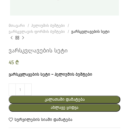
მთავარი
ჰელიუმის ბუშტები
ვარსკვლავის ფორმის ბუშტები
ვარსკვლავების სეტი
ვარსკვლავების სეტი
45
₾
ვარსკვლავების სეტი – ჰელიუმის ბუშტები
ᲙᲐᲚᲐᲗᲐᲨᲘ ᲓᲐᲛᲐᲢᲔᲑᲐ
ᲐᲮᲚᲐᲕᲔ ᲧᲘᲓᲕᲐ
სურვილების სიაში დამატება