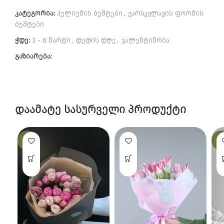
კატეგორია:
ჰელიუმის ბუშტები
,
ვარსკვლავის ფორმის
ბუშტები
ჭდე:
3 - 8 მარტი
,
დედის დღე
,
ვალენტინობა
გაზიარება:
დაამატე სასურველი პროდუქტი
-14%
-1