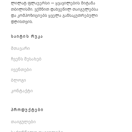
ლილატ ფლაუერსი — ყვავილების მიტანა
თბილისში. ვქმნით დახვეწილ თაიგულებსა
და კომპოზიციებს ყველა განსაკუთრებული
დღისთვის.
ᲡᲐᲘᲢᲘᲡ ᲠᲣᲙᲐ
მთავარი
ჩვენს შესახებ
ივენთები
ბლოგი
კონტაქტი
ᲞᲠᲝᲓᲣᲥᲢᲔᲑᲘ
თაიგულები