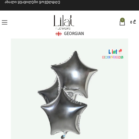
ახალი ყვავილები ყოველდღე
0
0
₾
GEORGIAN