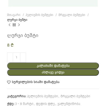
მთავარი
ჰელიუმის ბუშტები
მრგვალი ბუშტები
ლურჯი ბუშტი
ლურჯი ბუშტი
8
₾
ᲙᲐᲚᲐᲗᲐᲨᲘ ᲓᲐᲛᲐᲢᲔᲑᲐ
ᲐᲮᲚᲐᲕᲔ ᲧᲘᲓᲕᲐ
სურვილების სიაში დამატება
კატეგორია:
ჰელიუმის ბუშტები
,
მრგვალი ბუშტები
ჭდე:
3 - 8 მარტი
,
დედის დღე
,
ვალენტინობა