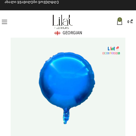
ახალი ყვავილები ყოველდღე
0
0
₾
GEORGIAN