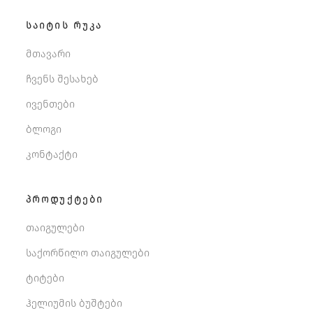
ᲡᲐᲘᲢᲘᲡ ᲠᲣᲙᲐ
მთავარი
ჩვენს შესახებ
ივენთები
ბლოგი
კონტაქტი
ᲞᲠᲝᲓᲣᲥᲢᲔᲑᲘ
თაიგულები
საქორწილო თაიგულები
ტიტები
ჰელიუმის ბუშტები