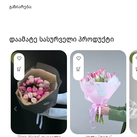
გაზიარება:
დაამატე სასურველი პროდუქტი
-14%
-1