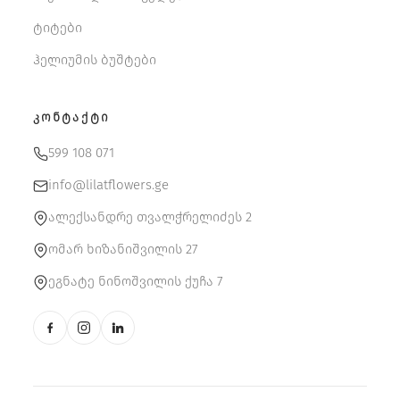
ტიტები
ჰელიუმის ბუშტები
ᲙᲝᲜᲢᲐᲥᲢᲘ
599 108 071
info@lilatflowers.ge
ალექსანდრე თვალჭრელიძეს 2
ომარ ხიზანიშვილის 27
ეგნატე ნინოშვილის ქუჩა 7