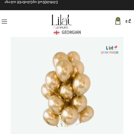
ახალი ყვავილები ყოველდღე
0
0
₾
GEORGIAN