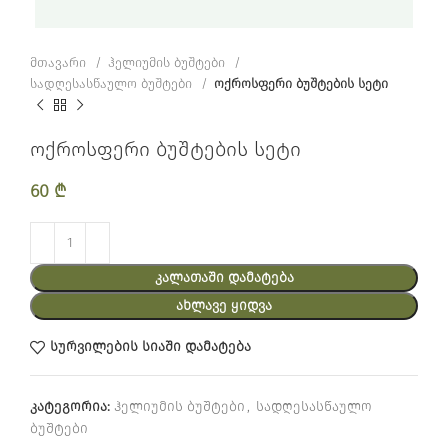
მთავარი
ჰელიუმის ბუშტები
სადღესასწაულო ბუშტები
ოქროსფერი ბუშტების სეტი
ოქროსფერი ბუშტების სეტი
60
₾
ᲙᲐᲚᲐᲗᲐᲨᲘ ᲓᲐᲛᲐᲢᲔᲑᲐ
ᲐᲮᲚᲐᲕᲔ ᲧᲘᲓᲕᲐ
სურვილების სიაში დამატება
კატეგორია:
ჰელიუმის ბუშტები
,
სადღესასწაულო
ბუშტები