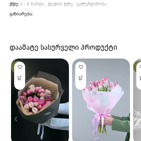
ჭდე:
3 - 8 მარტი
,
დედის დღე
,
ვალენტინობა
გაზიარება:
დაამატე სასურველი პროდუქტი
-14%
-1