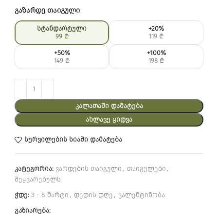
გაზარდე თაიგული
სტანდარტული
+20%
99
₾
119
₾
+50%
+100%
149
₾
198
₾
ᲙᲐᲚᲐᲗᲐᲨᲘ ᲓᲐᲛᲐᲢᲔᲑᲐ
ᲐᲮᲚᲐᲕᲔ ᲧᲘᲓᲕᲐ
სურვილების სიაში დამატება
კატეგორია:
ვარდების თაიგული
,
თაიგულები
,
შეყვარებულს
ჭდე:
3 - 8 მარტი
,
დედის დღე
,
ვალენტინობა
გაზიარება: