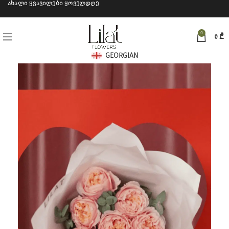
ახალი ყვავილები ყოველდღე
0
0
₾
GEORGIAN