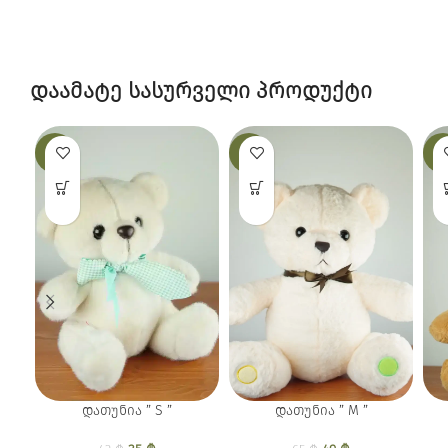
დაამატე სასურველი პროდუქტი
-19%
-25%
-12
დათუნია ” S ”
დათუნია ” M ”