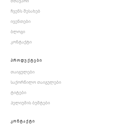
მთავარი
ჩვენს შესახებ
ივენთები
ბლოგი
კონტაქტი
ᲞᲠᲝᲓᲣᲥᲢᲔᲑᲘ
თაიგულები
საქორწილო თაიგულები
ტიტები
ჰელიუმის ბუშტები
ᲙᲝᲜᲢᲐᲥᲢᲘ