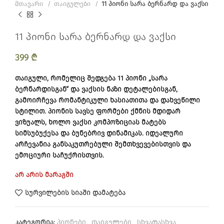
მთავარი
თაიგულები
11 პიონი სარა ბერნარდ და ვაქსი
11 პიონი სარა ბერნარდ და ვაქსი
399
₾
თაიგული, რომელიც შედგება 11 პიონი „სარა
ბერნარდისგან“ და ვაქსის ნაზი დეტალებისგან,
გამოირჩევა რომანტიკული ხასიათითა და დახვეწილი
სტილით. პიონის სავსე ფორმები ქმნის მდიდარ
ვიზუალს, ხოლო ვაქსი კომპოზიციას მატებს
სიმსუბუქესა და ბუნებრივ დინამიკას. იდეალური
არჩევანია განსაკუთრებული შემთხვევებისთვის და
ემოციური საჩუქრისთვის.
არ არის მარაგში
სურვილების სიაში დამატება
კატეგორია:
პიონები
,
თაიგულები
,
სხვადასხვა
,