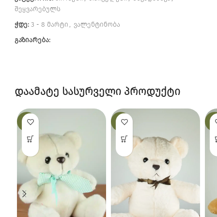
შეყვარებულს
ჭდე:
3 - 8 მარტი
,
ვალენტინობა
გაზიარება:
დაამატე სასურველი პროდუქტი
-19%
-25%
-12