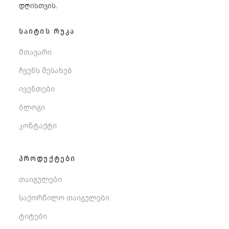
დღისთვის.
ᲡᲐᲘᲢᲘᲡ ᲠᲣᲙᲐ
მთავარი
ჩვენს შესახებ
ივენთები
ბლოგი
კონტაქტი
ᲞᲠᲝᲓᲣᲥᲢᲔᲑᲘ
თაიგულები
საქორწილო თაიგულები
ტიტები