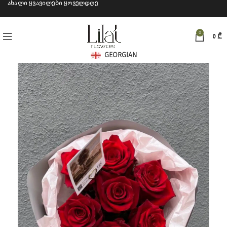
ახალი ყვავილები ყოველდღე
0
0
₾
GEORGIAN