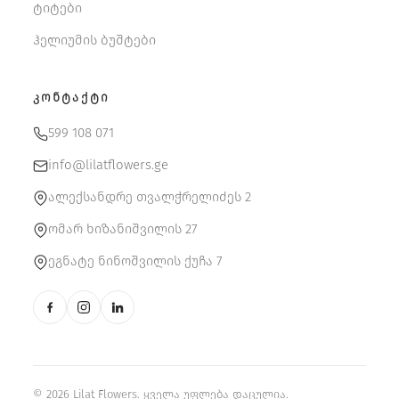
ტიტები
ჰელიუმის ბუშტები
ᲙᲝᲜᲢᲐᲥᲢᲘ
599 108 071
info@lilatflowers.ge
ალექსანდრე თვალჭრელიძეს 2
ომარ ხიზანიშვილის 27
ეგნატე ნინოშვილის ქუჩა 7
© 2026 Lilat Flowers. ყველა უფლება დაცულია.