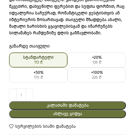
მკვეთრი, დახვეწილი ფერებით და სუფთა ფორმით, რაც
იდეალურია საჩუქრად, რომანტიკული ჟესტისთვის ან
ინტერიერის მოსართავად. თაიგული მზადდება ახალი,
მაღალი ხარისხის ყვავილებისგან და ინარჩუნებს
სილამაზეს რამდენიმე დღის განმავლობაში.
გაზარდე თაიგული
სტანდარტული
+20%
113
₾
136
₾
+50%
+100%
170
₾
226
₾
ᲙᲐᲚᲐᲗᲐᲨᲘ ᲓᲐᲛᲐᲢᲔᲑᲐ
ᲐᲮᲚᲐᲕᲔ ᲧᲘᲓᲕᲐ
სურვილების სიაში დამატება