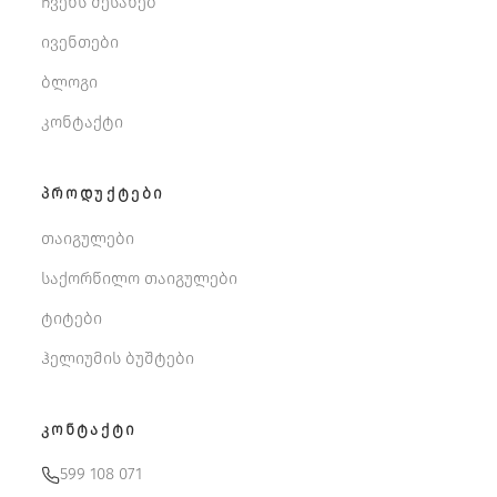
ჩვენს შესახებ
ივენთები
ბლოგი
კონტაქტი
ᲞᲠᲝᲓᲣᲥᲢᲔᲑᲘ
თაიგულები
საქორწილო თაიგულები
ტიტები
ჰელიუმის ბუშტები
ᲙᲝᲜᲢᲐᲥᲢᲘ
599 108 071