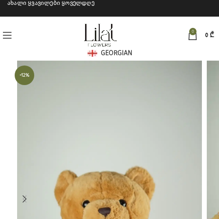
ახალი ყვავილები ყოველდღე
0
0
₾
GEORGIAN
-12%