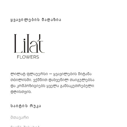
35 ₾.
49 ₾.
ᲧᲕᲐᲕᲘᲚᲔᲑᲘᲡ ᲛᲐᲦᲐᲖᲘᲐ
ლილატ ფლაუერსი — ყვავილების მიტანა
თბილისში. ვქმნით დახვეწილ თაიგულებსა
და კომპოზიციებს ყველა განსაკუთრებული
დღისთვის.
ᲡᲐᲘᲢᲘᲡ ᲠᲣᲙᲐ
მთავარი