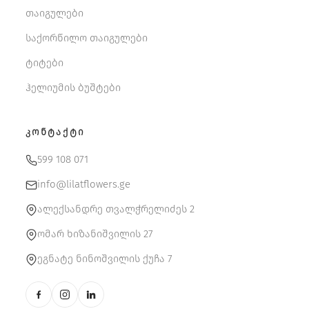
თაიგულები
საქორწილო თაიგულები
ტიტები
ჰელიუმის ბუშტები
ᲙᲝᲜᲢᲐᲥᲢᲘ
599 108 071
info@lilatflowers.ge
ალექსანდრე თვალჭრელიძეს 2
ომარ ხიზანიშვილის 27
ეგნატე ნინოშვილის ქუჩა 7