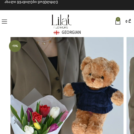
ახალი ყვავილები ყოველდღე
0
0
₾
GEORGIAN
-19%