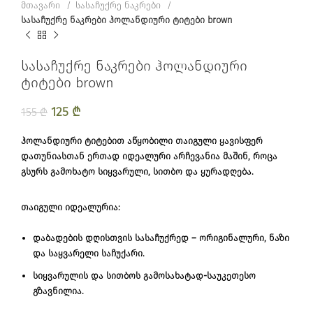
მთავარი
სასაჩუქრე ნაკრები
სასაჩუქრე ნაკრები ჰოლანდიური ტიტები brown
სასაჩუქრე ნაკრები ჰოლანდიური
ტიტები brown
Original price was: 155 ₾.
125
₾
Current price is: 125 ₾.
155
₾
ჰოლანდიური ტიტებით აწყობილი თაიგული ყავისფერ
დათუნიასთან ერთად იდეალური არჩევანია მაშინ, როცა
გსურს გამოხატო სიყვარული, სითბო და ყურადღება.
თაიგული იდეალურია:
დაბადების დღისთვის სასაჩუქრედ – ორიგინალური, ნაზი
და საყვარელი საჩუქარი.
სიყვარულის და სითბოს გამოსახატად-საუკეთესო
გზავნილია.