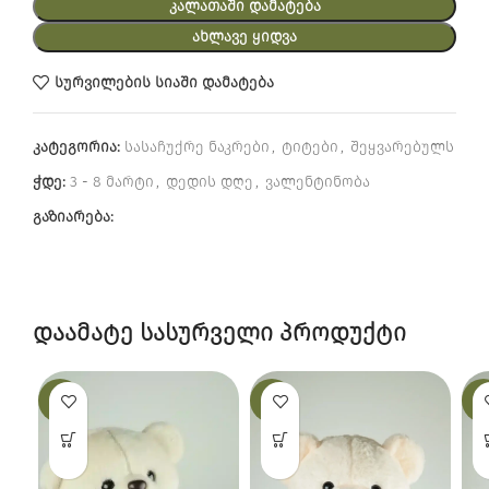
ᲙᲐᲚᲐᲗᲐᲨᲘ ᲓᲐᲛᲐᲢᲔᲑᲐ
ᲐᲮᲚᲐᲕᲔ ᲧᲘᲓᲕᲐ
სურვილების სიაში დამატება
კატეგორია:
სასაჩუქრე ნაკრები
,
ტიტები
,
შეყვარებულს
ჭდე:
3 - 8 მარტი
,
დედის დღე
,
ვალენტინობა
გაზიარება:
დაამატე სასურველი პროდუქტი
-19%
-25%
-12