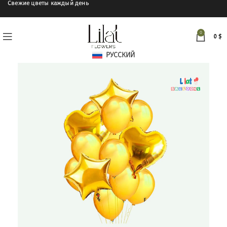
Свежие цветы каждый день
0
0
$
РУССКИЙ