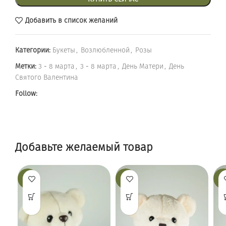
Добавить в список желаний
Категории:
Букеты
,
Возлюбленной
,
Розы
Метки:
3 - 8 марта
,
3 - 8 марта
,
День Матери
,
День
Святого Валентина
Follow:
Добавьте желаемый товар
-19%
-25%
-12