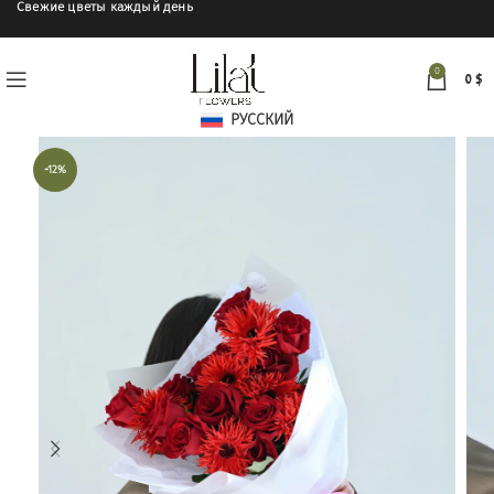
Свежие цветы каждый день
0
0
$
РУССКИЙ
-12%