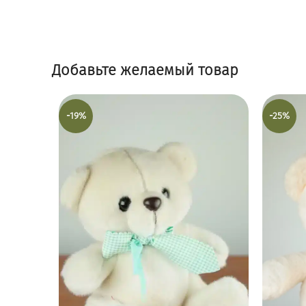
Добавьте желаемый товар
-19%
-25%