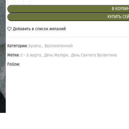
В КОРЗИ
КУПИТЬ СЕ
Добавить в список желаний
Категории:
Букеты
,
Возлюбленной
Метки:
3 - 8 марта
,
День Матери
,
День Святого Валентина
Follow: