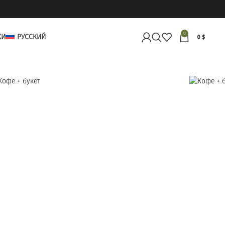
0
КИ
РУССКИЙ
0
$