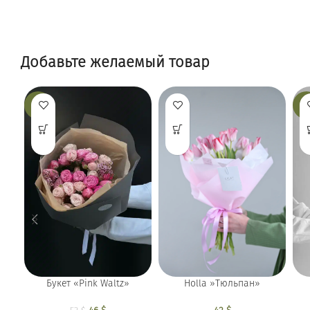
Добавьте желаемый товар
-13%
-9
Holla »Тюльпан»
Букет «Pink Waltz»