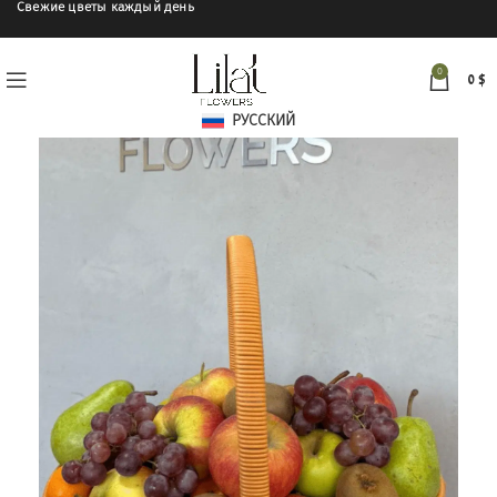
Свежие цветы каждый день
0
0
$
РУССКИЙ