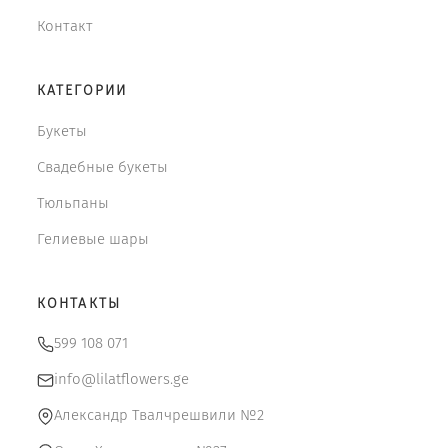
Контакт
КАТЕГОРИИ
Букеты
Свадебные букеты
Тюльпаны
Гелиевые шары
КОНТАКТЫ
599 108 071
info@lilatflowers.ge
Александр Твалчрешвили №2