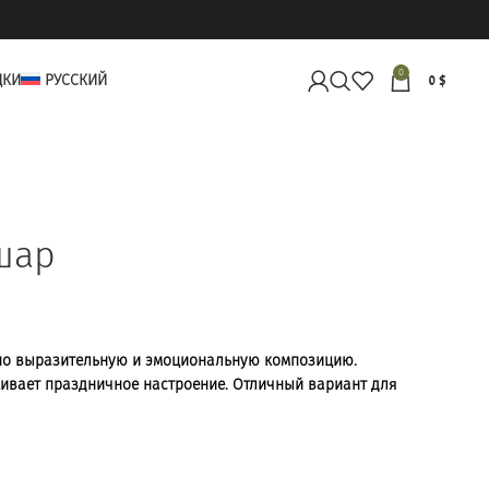
0
ДКИ
РУССКИЙ
0
$
шар
 но выразительную и эмоциональную композицию.
ивает праздничное настроение. Отличный вариант для