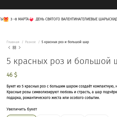
ТЫ
3 -8 МАРТА
ДЕНЬ СВЯТОГО ВАЛЕНТИНА
ГЕЛИЕВЫЕ ШАРЫ
СКИ
Главная
Разное
5 красных роз и большой шар
5 красных роз и большой 
46
$
Букет из 5 красных роз с большим шаром создаёт компактную,
Красные розы символизируют любовь и страсть, а шар подчёрк
подарка, романтического жеста или особого события.
Увеличить букет