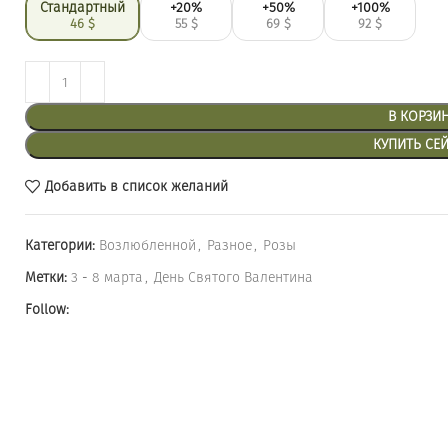
Стандартный
+20%
+50%
+100%
46
$
55
$
69
$
92
$
В КОРЗИ
КУПИТЬ СЕ
Добавить в список желаний
Категории:
Возлюбленной
,
Разное
,
Розы
Метки:
3 - 8 марта
,
День Святого Валентина
Follow: